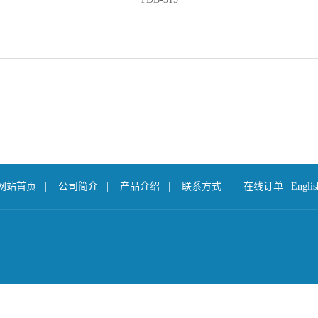
网站首页
|
公司简介
|
产品介绍
|
联系方式
|
在线订单
|
Englis